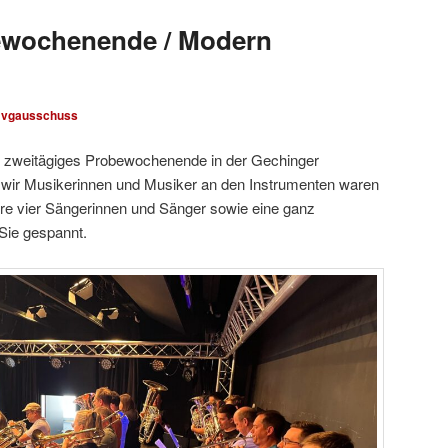
ewochenende / Modern
vgausschuss
r zweitägiges Probewochenende in der Gechinger
r wir Musikerinnen und Musiker an den Instrumenten waren
e vier Sängerinnen und Sänger sowie eine ganz
Sie gespannt.