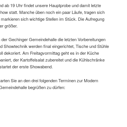
b 19 Uhr findet unsere Hauptprobe und damit letzte
ow statt. Manche üben noch ein paar Läufe, tragen sich
r markieren sich wichtige Stellen im Stück. Die Aufregung
r größer.
 der Gechinger Gemeindehalle die letzten Vorbereitungen
nd Showtechnik werden final eingerichtet, Tische und Stühle
voll dekoriert. Am Freitagvormittag geht es in der Küche
aniert, der Kartoffelsalat zubereitet und die Kühlschränke
startet der erste Showabend.
rten Sie an den drei folgenden Terminen zur Modern
Gemeindehalle begrüßen zu dürfen: