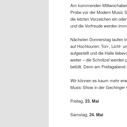
Am kommenden Mittwochabend a
Probe vor der Modern Music Sh
die letzten Vorzeichen ein ode
und die Vorfreude werden imme
Nächsten Donnerstag laufen in
auf Hochtouren: Ton-, Licht- u
aufgestellt und die Halle liebe
weiter – die Schnitzel werden p
befüllt. Denn am Freitagabend 
Wir können es kaum mehr erwa
Music Show in der Gechinger 
Freitag,
23. Mai
Samstag,
24. Mai