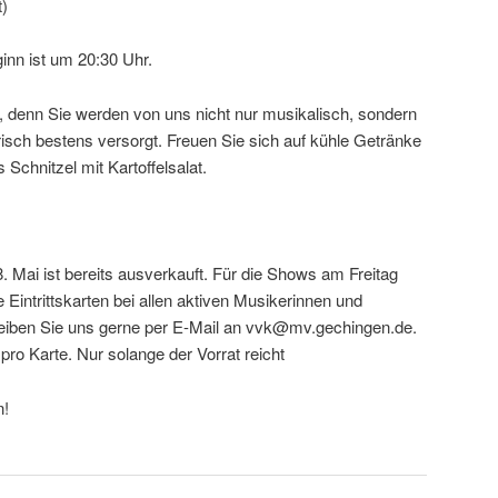
t)
inn ist um 20:30 Uhr.
 denn Sie werden von uns nicht nur musikalisch, sondern
risch bestens versorgt. Freuen Sie sich auf kühle Getränke
Schnitzel mit Kartoffelsalat.
 Mai ist bereits ausverkauft. Für die Shows am Freitag
intrittskarten bei allen aktiven Musikerinnen und
reiben Sie uns gerne per E-Mail an vvk@mv.gechingen.de.
 pro Karte. Nur solange der Vorrat reicht
n!