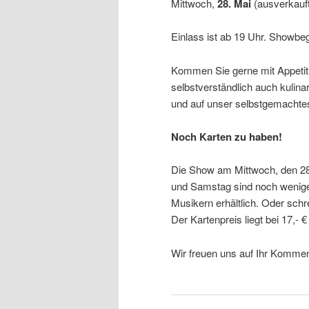
Mittwoch,
28. Mai
(ausverkauf
Einlass ist ab 19 Uhr. Showbeg
Kommen Sie gerne mit Appetit,
selbstverständlich auch kulina
und auf unser selbstgemachtes 
Noch Karten zu haben!
Die Show am Mittwoch, den 28.
und Samstag sind noch wenige E
Musikern erhältlich. Oder sch
Der Kartenpreis liegt bei 17,- €
Wir freuen uns auf Ihr Komme