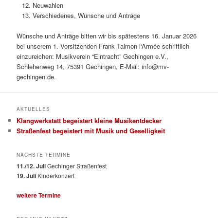
Neuwahlen
Verschiedenes, Wünsche und Anträge
Wünsche und Anträge bitten wir bis spätestens 16. Januar 2026
bei unserem 1. Vorsitzenden Frank Talmon l‘Armée schriftlich
einzureichen: Musikverein “Eintracht” Gechingen e.V.,
Schlehenweg 14, 75391 Gechingen, E-Mail: info@mv-
gechingen.de.
AKTUELLES
Klangwerkstatt begeistert kleine Musikentdecker
Straßenfest begeistert mit Musik und Geselligkeit
NÄCHSTE TERMINE
11./12. Juli
Gechinger Straßenfest
19. Juli
Kinderkonzert
weitere Termine