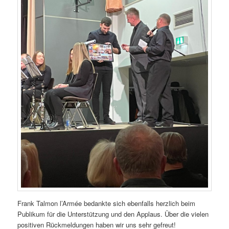
Frank Talmon l’Armée bedankte sich ebenfalls herzlich beim
Publikum für die Unterstützung und den Applaus. Über die vielen
positiven Rückmeldungen haben wir uns sehr gefreut!