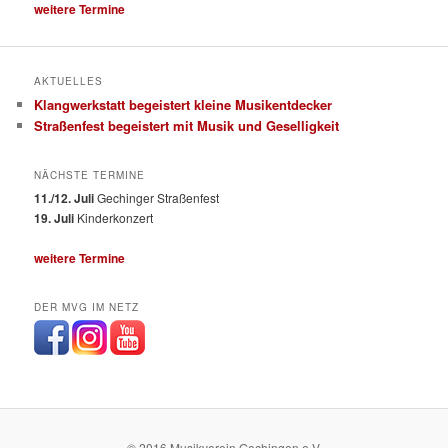
weitere Termine
AKTUELLES
Klangwerkstatt begeistert kleine Musikentdecker
Straßenfest begeistert mit Musik und Geselligkeit
NÄCHSTE TERMINE
11./12. Juli
Gechinger Straßenfest
19. Juli
Kinderkonzert
weitere Termine
DER MVG IM NETZ
© 2016 Musikverein Gechingen e.V.