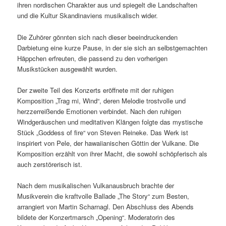
ihren nordischen Charakter aus und spiegelt die Landschaften
und die Kultur Skandinaviens musikalisch wider.
Die Zuhörer gönnten sich nach dieser beeindruckenden
Darbietung eine kurze Pause, in der sie sich an selbstgemachten
Häppchen erfreuten, die passend zu den vorherigen
Musikstücken ausgewählt wurden.
Der zweite Teil des Konzerts eröffnete mit der ruhigen
Komposition „Trag mi, Wind“, deren Melodie trostvolle und
herzzerreißende Emotionen verbindet. Nach den ruhigen
Windgeräuschen und meditativen Klängen folgte das mystische
Stück „Goddess of fire“ von Steven Reineke. Das Werk ist
inspiriert von Pele, der hawaiianischen Göttin der Vulkane. Die
Komposition erzählt von ihrer Macht, die sowohl schöpferisch als
auch zerstörerisch ist.
Nach dem musikalischen Vulkanausbruch brachte der
Musikverein die kraftvolle Ballade „The Story“ zum Besten,
arrangiert von Martin Scharnagl. Den Abschluss des Abends
bildete der Konzertmarsch „Opening“. Moderatorin des