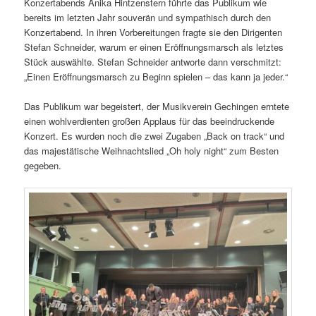
Konzertabends Anika Hintzenstern führte das Publikum wie
bereits im letzten Jahr souverän und sympathisch durch den
Konzertabend. In ihren Vorbereitungen fragte sie den Dirigenten
Stefan Schneider, warum er einen Eröffnungsmarsch als letztes
Stück auswählte. Stefan Schneider antworte dann verschmitzt:
„Einen Eröffnungsmarsch zu Beginn spielen – das kann ja jeder.“
Das Publikum war begeistert, der Musikverein Gechingen erntete
einen wohlverdienten großen Applaus für das beeindruckende
Konzert. Es wurden noch die zwei Zugaben „Back on track“ und
das majestätische Weihnachtslied „Oh holy night“ zum Besten
gegeben.