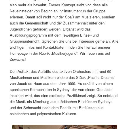
also mehr als bewährt. Dieses Konzept sieht vor, dass alle
Neueinsteiger von Beginn an ihr Instrument in der Gruppe
erlernen. Damit soll nicht nur der Spaß am Musizieren, sondern
auch die Gemeinschaft und der Zusammenhalt unter den
Jugendlichen gefördert werden. Ergänzt wird das
Ausbildungsprogramm mit dem jeweiligen Einzel- und
Gruppenunterricht. Sprechen Sie uns bei Interesse gerne an. Alle
wichtigen Infos und Kontaktdaten finden Sie hier auf unserer
Homepage in der Rubrik „Musikerjugend“. Wir freuen uns auf
Zuwachs!
Den Auftakt des Auftritts des aktiven Orchesters mit rund 60
Musikerinnen und Musikern bildete das Stück „Pacific Dreams“
von Jacob de Haan aus dem Jahr 1999. Es erzählt von einem
spanischen Komponisten in Sydney, der von einem Gemälde
inspiriert wird, das eine exotische Pazifikinsel zeigt. So entstand
die Musik als Mischung aus städtischen Eindrücken Sydneys
und der Sehnsucht nach dem Pazifik mit Einflüssen aus
asiatischen und polynesischen Kulturen.