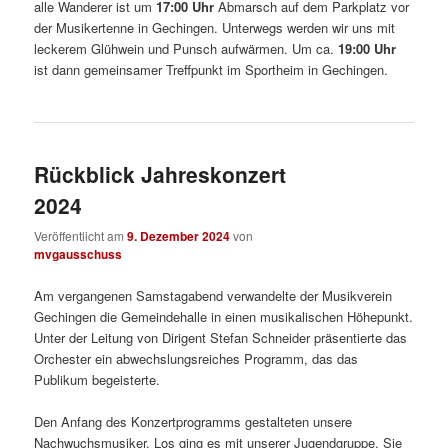
alle Wanderer ist um
17:00 Uhr
Abmarsch auf dem Parkplatz vor
der Musikertenne in Gechingen. Unterwegs werden wir uns mit
leckerem Glühwein und Punsch aufwärmen. Um ca.
19:00 Uhr
ist dann gemeinsamer Treffpunkt im Sportheim in Gechingen.
Rückblick Jahreskonzert
2024
Veröffentlicht am
9. Dezember 2024
von
mvgausschuss
Am vergangenen Samstagabend verwandelte der Musikverein
Gechingen die Gemeindehalle in einen musikalischen Höhepunkt.
Unter der Leitung von Dirigent Stefan Schneider präsentierte das
Orchester ein abwechslungsreiches Programm, das das
Publikum begeisterte.
Den Anfang des Konzertprogramms gestalteten unsere
Nachwuchsmusiker. Los ging es mit unserer Jugendgruppe. Sie