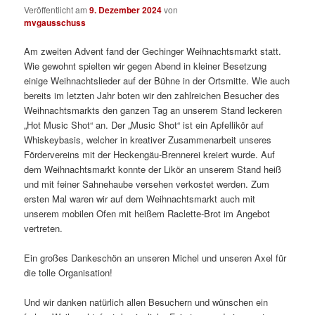
Veröffentlicht am
9. Dezember 2024
von
mvgausschuss
Am zweiten Advent fand der Gechinger Weihnachtsmarkt statt.
Wie gewohnt spielten wir gegen Abend in kleiner Besetzung
einige Weihnachtslieder auf der Bühne in der Ortsmitte. Wie auch
bereits im letzten Jahr boten wir den zahlreichen Besucher des
Weihnachtsmarkts den ganzen Tag an unserem Stand leckeren
„Hot Music Shot“ an. Der „Music Shot“ ist ein Apfellikör auf
Whiskeybasis, welcher in kreativer Zusammenarbeit unseres
Fördervereins mit der Heckengäu-Brennerei kreiert wurde. Auf
dem Weihnachtsmarkt konnte der Likör an unserem Stand heiß
und mit feiner Sahnehaube versehen verkostet werden. Zum
ersten Mal waren wir auf dem Weihnachtsmarkt auch mit
unserem mobilen Ofen mit heißem Raclette-Brot im Angebot
vertreten.
Ein großes Dankeschön an unseren Michel und unseren Axel für
die tolle Organisation!
Und wir danken natürlich allen Besuchern und wünschen ein